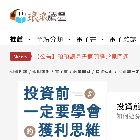
【公告】琅琅書店服務升級重要說明及
推薦
全站分類
電子書
電子雜誌
【公告】琅琅讀墨數位閱讀資產合併與
【公告】琅琅讀墨書櫃開通常見問題
【公告】琅琅讀墨 3 分鐘完成書櫃開通
News
【公告】琅琅書店服務升級重要說明及
【公告】琅琅讀墨數位閱讀資產合併與
琅琅悅讀
琅琅讀墨
電子書
商業理財
投資理財
投資前一定
投資
如何避