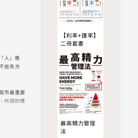
【利率+匯率】
二冊套書
「人」進
不迷失方
股市最重要
，所謂的價
最高精力管理
法