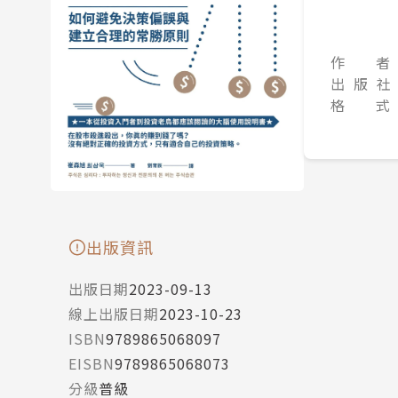
作 者
出 版 社
格 式
出版資訊
出版日期
2023-09-13
線上出版日期
2023-10-23
ISBN
9789865068097
EISBN
9789865068073
分級
普級