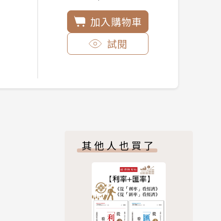
加入購物車
試閱
其他人也買了