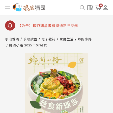
【公告】因 Readmoo 讀墨系統維護中，本站同步暫
0
停部分閱讀服務
【公告】琅琅讀墨數位閱讀資產合併與書櫃開通申請
【公告】琅琅讀墨書櫃開通常見問題
【公告】琅琅讀墨 3 分鐘完成書櫃開通與資產合併申
請圖文教學
琅琅悅讀
琅琅讀墨
電子雜誌
家庭生活
鄉間小路
【公告】琅琅書店服務升級重要說明及資產合併結果
鄉間小路 2025年07月號
查詢
【公告】因 Readmoo 讀墨系統維護中，本站同步暫
停部分閱讀服務