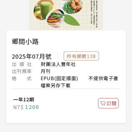
鄉間小路
2025年07月號
所有期數138
出 版 社
財團法人豐年社
出刊頻率
月刊
格 式
EPUB(固定版面) 不提供電子書
檔案另存下載
一年12期
訂閱
1200
NT$