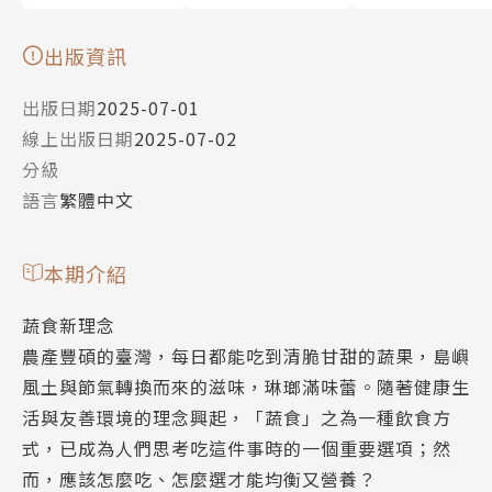
出版資訊
出版日期
2025-07-01
線上出版日期
2025-07-02
分級
語言
繁體中文
本期介紹
蔬食新理念
農產豐碩的臺灣，每日都能吃到清脆甘甜的蔬果，島嶼
風土與節氣轉換而來的滋味，琳瑯滿味蕾。隨著健康生
活與友善環境的理念興起，「蔬食」之為一種飲食方
式，已成為人們思考吃這件事時的一個重要選項；然
而，應該怎麼吃、怎麼選才能均衡又營養？