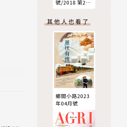
號/2018 第205
期
其他人也看了
鄉間小路2023
年04月號