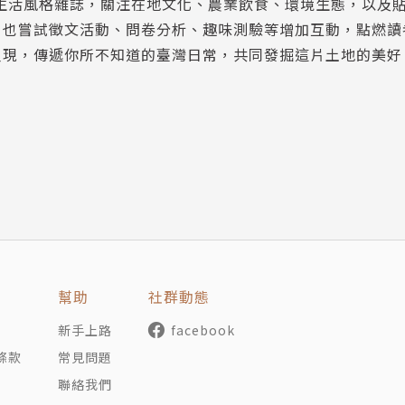
本生活風格雜誌，關注在地文化、農業飲食、環境生態，以及
，也嘗試徵文活動、問卷分析、趣味測驗等增加互動，點燃讀
呈現，傳遞你所不知道的臺灣日常，共同發掘這片土地的美好
土地記憶
幫助
社群動態
新手上路
facebook
條款
常見問題
聯絡我們