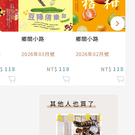
鄉間小路
鄉間小路
號
2026年03月號
2026年02月號
118
118
118
T$
NT$
NT$
其他人也買了