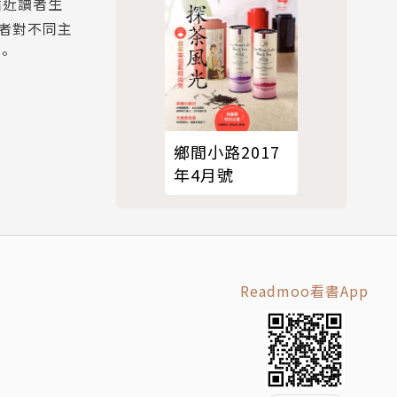
貼近讀者生
者對不同主
。
鄉間小路2017
年4月號
Readmoo看書App