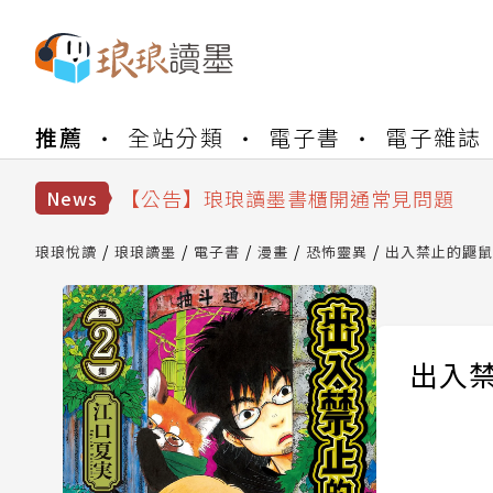
【公告】琅琅書店服務升級重要說明及
推薦
全站分類
電子書
電子雜誌
【公告】琅琅讀墨數位閱讀資產合併與
【公告】琅琅讀墨書櫃開通常見問題
【公告】琅琅讀墨 3 分鐘完成書櫃開通
News
【公告】琅琅書店服務升級重要說明及
【公告】琅琅讀墨數位閱讀資產合併與
琅琅悅讀
琅琅讀墨
電子書
漫畫
恐怖靈異
出入禁止的鼴鼠 
出入禁