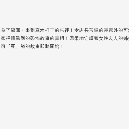
，為了驅邪，來到真木打工的店裡！令店長苦惱的靈意外的可
友家裡體驗到的恐怖故事的真相！溫柔地守護著女性友人的姊
不可「死」議的故事即將開始！