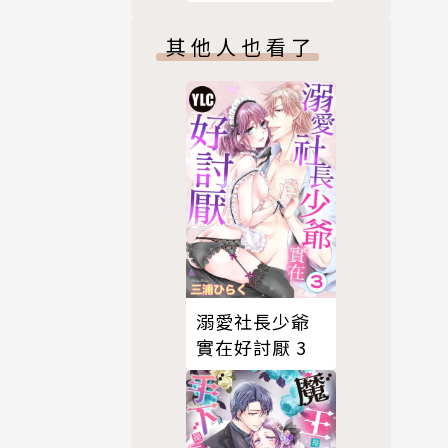
其他人也看了
溺愛社長少爺
實在好討厭 3