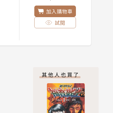
加入購物車
試閱
其他人也買了