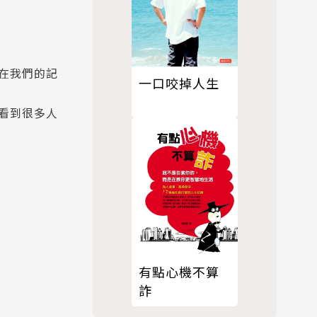
在我們的記
一口咬掉人生
看到很多人
有點心機不算
詐