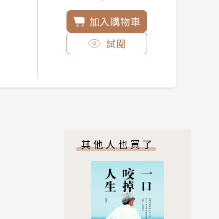
加入購物車
試閱
其他人也買了