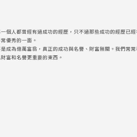
每一個人都曾經有過成功的經歷，只不過那些成功的經歷已經
非常優秀的一面。
不是成為億萬富翁，真正的成功與名譽、財富無關。我們常常
比財富和名譽更重要的東西。