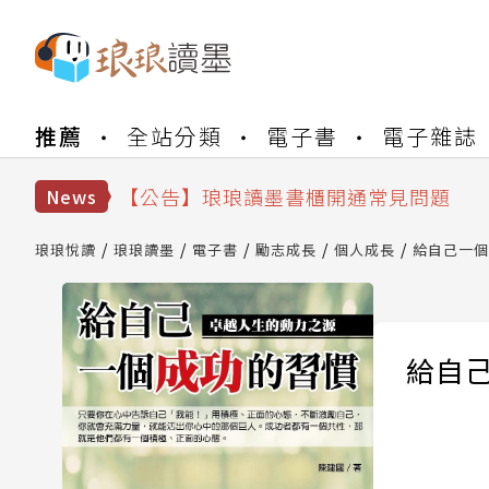
【公告】琅琅書店服務升級重要說明及
推薦
全站分類
電子書
電子雜誌
【公告】琅琅讀墨數位閱讀資產合併與
【公告】琅琅讀墨書櫃開通常見問題
【公告】琅琅讀墨 3 分鐘完成書櫃開通
News
【公告】琅琅書店服務升級重要說明及
【公告】琅琅讀墨數位閱讀資產合併與
琅琅悅讀
琅琅讀墨
電子書
勵志成長
個人成長
給自己一個
給自