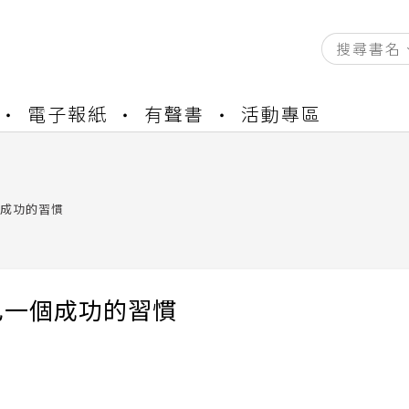
資產合併結果查詢
電子報紙
有聲書
活動專區
書櫃開通申請
與資產合併申請圖文教學
資產合併結果查詢
書櫃開通申請
成功的習慣
己一個成功的習慣