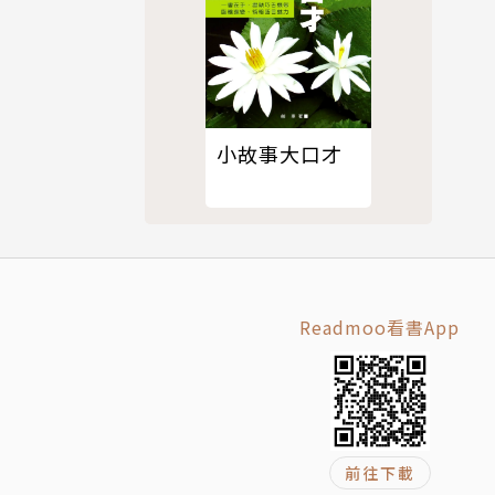
小故事大口才
Readmoo看書App
前往下載