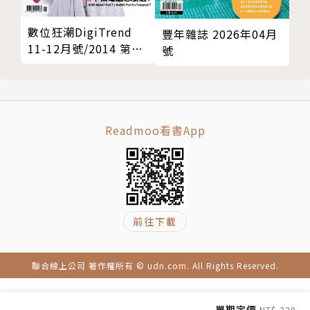
數位狂潮DigiTrend
豐年雜誌 2026年04月
11-12月號/2014 第28
號
期
Readmoo看書App
前往下載
聯合線上公司 著作權所有 © udn.com. All Rights Reserved.
單期定價
NT$ 220