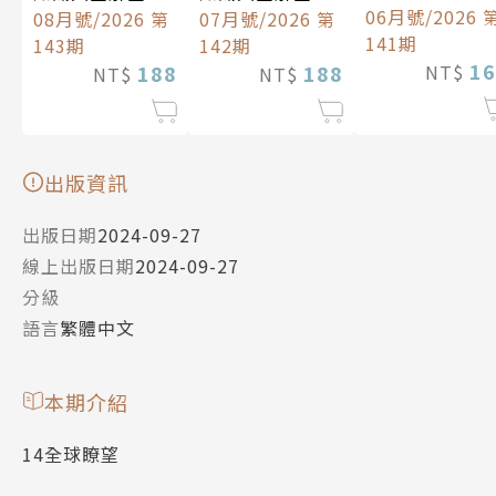
中文版
06月號/2026 
中文版
08月號/2026 第
中文版
07月號/2026 第
141期
143期
142期
16
188
188
NT$
NT$
NT$
出版資訊
出版日期
2024-09-27
線上出版日期
2024-09-27
分級
語言
繁體中文
本期介紹
14全球瞭望