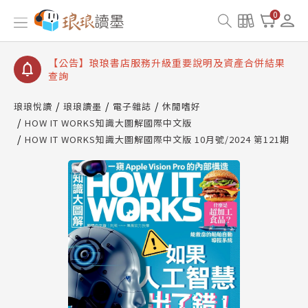
【公告】琅琅讀墨書櫃開通常見問題
0
【公告】琅琅讀墨 3 分鐘完成書櫃開通與資產合併申
請圖文教學
【公告】琅琅書店服務升級重要說明及資產合併結果
查詢
【公告】琅琅讀墨數位閱讀資產合併與書櫃開通申請
琅琅悅讀
琅琅讀墨
電子雜誌
休閒嗜好
HOW IT WORKS知識大圖解國際中文版
HOW IT WORKS知識大圖解國際中文版 10月號/2024 第121期