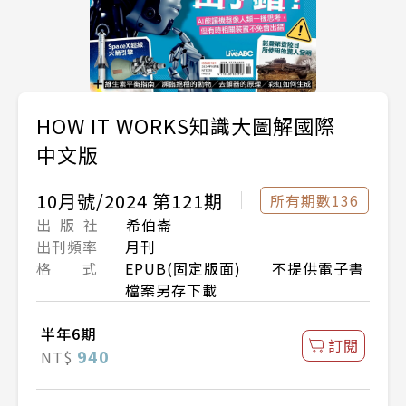
HOW IT WORKS知識大圖解國際
中文版
10月號/2024 第121期
所有期數136
出 版 社
希伯崙
出刊頻率
月刊
格 式
EPUB(固定版面) 不提供電子書
檔案另存下載
半年6期
訂閱
940
NT$