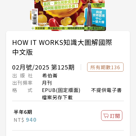
HOW IT WORKS知識大圖解國際
中文版
02月號/2025 第125期
所有期數136
出 版 社
希伯崙
出刊頻率
月刊
格 式
EPUB(固定版面) 不提供電子書
檔案另存下載
半年6期
訂閱
940
NT$