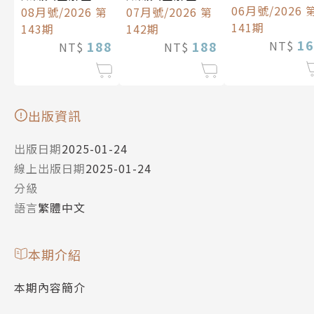
中文版
06月號/2026 
中文版
08月號/2026 第
中文版
07月號/2026 第
141期
143期
142期
16
188
188
NT$
NT$
NT$
出版資訊
出版日期
2025-01-24
線上出版日期
2025-01-24
分級
語言
繁體中文
本期介紹
本期內容簡介