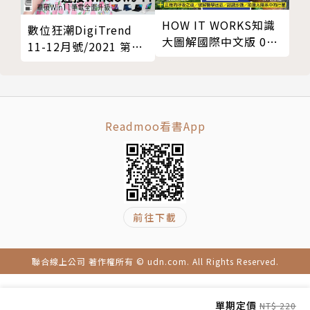
HOW IT WORKS知識
數位狂潮DigiTrend
大圖解國際中文版 09
11-12月號/2021 第70
月號/2024 第120期
期
Readmoo看書App
前往下載
聯合線上公司 著作權所有 © udn.com. All Rights Reserved.
單期定價
NT$ 220