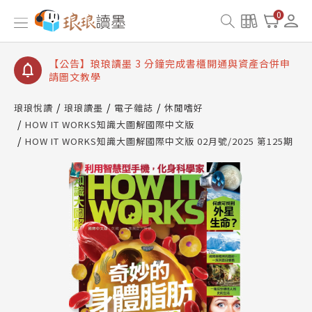
【公告】琅琅讀墨數位閱讀資產合併與書櫃開通申請
0
【公告】琅琅讀墨書櫃開通常見問題
【公告】琅琅讀墨 3 分鐘完成書櫃開通與資產合併申
請圖文教學
【公告】琅琅書店服務升級重要說明及資產合併結果
查詢
琅琅悅讀
琅琅讀墨
電子雜誌
休閒嗜好
HOW IT WORKS知識大圖解國際中文版
【公告】琅琅讀墨數位閱讀資產合併與書櫃開通申請
HOW IT WORKS知識大圖解國際中文版 02月號/2025 第125期