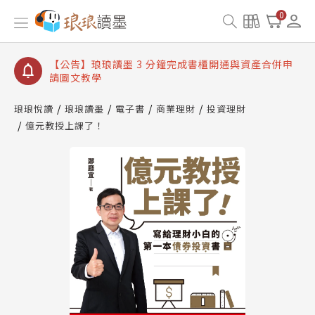
【公告】琅琅讀墨數位閱讀資產合併與書櫃開通申請
0
【公告】琅琅讀墨書櫃開通常見問題
【公告】琅琅讀墨 3 分鐘完成書櫃開通與資產合併申
請圖文教學
【公告】琅琅書店服務升級重要說明及資產合併結果
查詢
琅琅悅讀
琅琅讀墨
電子書
商業理財
投資理財
【公告】因 Readmoo 讀墨系統維護中，本站同步暫
億元教授上課了！
停部分閱讀服務