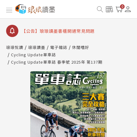
【公告】因 Readmoo 讀墨系統維護中，本站同步暫
0
停部分閱讀服務
【公告】琅琅讀墨數位閱讀資產合併與書櫃開通申請
【公告】琅琅讀墨書櫃開通常見問題
【公告】琅琅讀墨 3 分鐘完成書櫃開通與資產合併申
請圖文教學
琅琅悅讀
琅琅讀墨
電子雜誌
休閒嗜好
【公告】琅琅書店服務升級重要說明及資產合併結果
Cycling Update單車誌
查詢
Cycling Update單車誌 春季號 2025年 第137期
【公告】因 Readmoo 讀墨系統維護中，本站同步暫
停部分閱讀服務