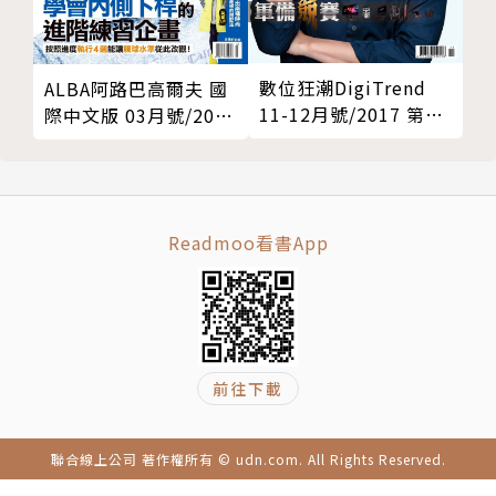
數位狂潮DigiTrend
ALBA阿路巴高爾夫 國
11-12月號/2017 第46
際中文版 03月號/2020
期
第63期
Readmoo看書App
前往下載
聯合線上公司 著作權所有 © udn.com. All Rights Reserved.