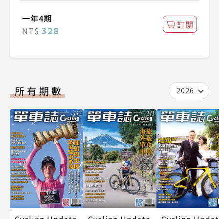
一年4期
訂閱
328
NT$
所有期數
2026