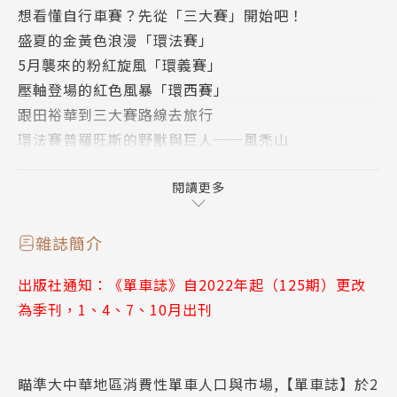
想看懂自行車賽？先從「三大賽」開始吧！
意事項以及捷安特環法觀賽體驗團分享。
盛夏的金黃色浪漫「環法賽」
車神Tadej Pogacar在2024年環義和環法賽中採用了
5月襲來的粉紅旋風「環義賽」
較短的曲柄，引起許多車迷討論。理論上來說，較短的
壓軸登場的紅色風暴「環西賽」
曲柄，力矩較小，大腿出力變小，較容易維持迴轉數，
跟田裕華到三大賽路線去旅行
動力輸出穩定，關節的受力也較小。到底短曲柄好在哪
環法賽普羅旺斯的野獸與巨人──風禿山
裡？本期有請專業教練開講。
環義賽第一高峰──斯泰爾維奧山
2025各大品牌新車陸續出籠，很多很厲害的新車，本
環西賽最難征服的聖山──安格利路山
閱讀更多
期單車誌為大家一一收羅，提供換新車入手前參考。台
歐洲騎車的行前注意事項
灣，用騎得最美！本期有請KHS謝校長領騎，帶大家
捷安特旅行社環法觀賽團
去雙新自行車道嘗鮮。還有台灣最美後花園～花蓮電輔
雜誌簡介
產品FOCUS
車＋SUP三日遊分享。
出版社通知：《單車誌》自2022年起（125期）更改
2025市售新車特搜
在全球自行車產業蓬勃發展的浪潮中，台灣扮演生產與
為季刊，1、4、7、10月出刊
GIANT TRINITY全新進化登場
創新的核心基地，更是全球騎行文化的重要推手。單車
SCOTT史上最輕ADDICT RC
誌創刊23年來，一直積極提倡健康、安全、開心的單
Pinarello空力場地車與計時車
車騎行文化，希望能為身心健康、節能減碳、地球永續
瞄準大中華地區消費性單車人口與市場,【單車誌】於2
DARE 2025精緻組裝成車超值上市
盡一份心力。今年3月26-29日的台北國際自行車展，