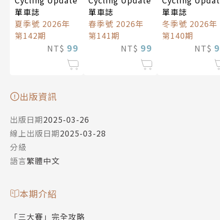
Cycling Update
Cycling Update
Cycling Upda
單車誌
單車誌
單車誌
夏季號 2026年
春季號 2026年
冬季號 2026年
第142期
第141期
第140期
99
99
9
NT$
NT$
NT$
出版資訊
出版日期
2025-03-26
線上出版日期
2025-03-28
分級
語言
繁體中文
本期介紹
「三大賽」完全攻略