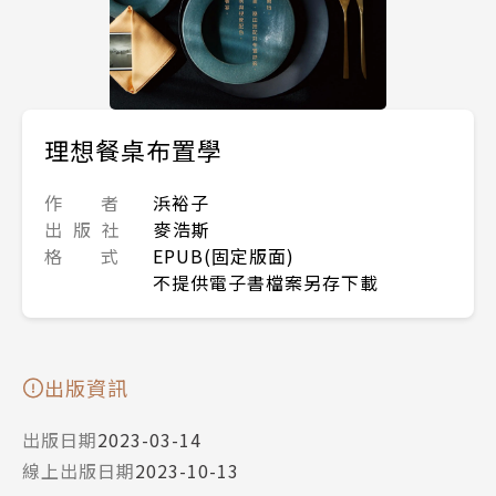
理想餐桌布置學
作 者
浜裕子
出 版 社
麥浩斯
格 式
EPUB(固定版面)
不提供電子書檔案另存下載
出版資訊
出版日期
2023-03-14
線上出版日期
2023-10-13