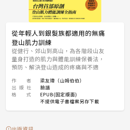
從年輕人到銀髮族都適用的無痛
登山肌力訓練
從健行、郊山到高山，為各階段山友
量身打造的肌力與體能訓練保養法，
預防、解決登山造成的疼痛與不適
作 者
梁友瑋（山姆伯伯）
出 版 社
臉譜
格 式
EPUB(固定版面)
不提供電子書檔案另存下載
出版資訊