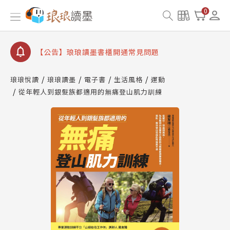
【公告】琅琅讀墨數位閱讀資產合併與書櫃開通申請
0
【公告】琅琅讀墨書櫃開通常見問題
【公告】琅琅讀墨 3 分鐘完成書櫃開通與資產合併申
請圖文教學
【公告】琅琅書店服務升級重要說明及資產合併結果
查詢
琅琅悅讀
琅琅讀墨
電子書
生活風格
運動
從年輕人到銀髮族都適用的無痛登山肌力訓練
【公告】琅琅讀墨數位閱讀資產合併與書櫃開通申請