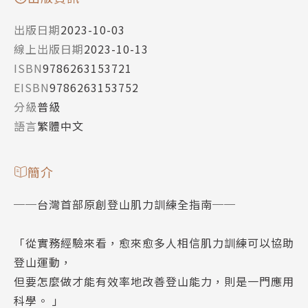
出版日期
2023-10-03
線上出版日期
2023-10-13
ISBN
9786263153721
EISBN
9786263153752
分級
普級
語言
繁體中文
簡介
──台灣首部原創登山肌力訓練全指南──
「從實務經驗來看，愈來愈多人相信肌力訓練可以協助
登山運動，
但要怎麼做才能有效率地改善登山能力，則是一門應用
科學。 」