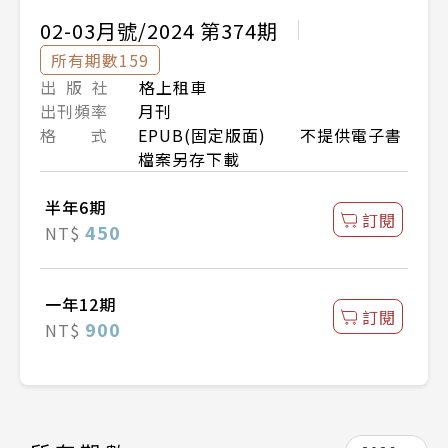
02-03月號/2024 第374期
所有期數159
出 版 社
格上租車
出刊頻率
月刊
格 式
EPUB(固定版面) 不提供電子書
檔案另存下載
半年6期
訂閱
450
NT$
一年12期
訂閱
900
NT$