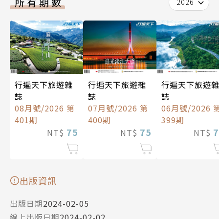
所有期數
2026
行遍天下旅遊雜
行遍天下旅遊雜
行遍天下旅遊
誌
誌
誌
08月號/2026 第
07月號/2026 第
06月號/2026 
401期
400期
399期
75
75
7
NT$
NT$
NT$
出版資訊
出版日期
2024-02-05
線上出版日期
2024-02-02