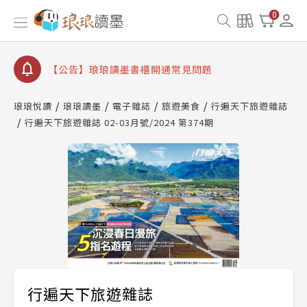
【公告】因 Readmoo 讀墨系統維護中，本站同步暫
0
停部分閱讀服務
【公告】琅琅讀墨數位閱讀資產合併與書櫃開通申請
【公告】琅琅讀墨書櫃開通常見問題
【公告】琅琅讀墨 3 分鐘完成書櫃開通與資產合併申
請圖文教學
琅琅悅讀
琅琅讀墨
電子雜誌
旅遊美食
行遍天下旅遊雜誌
【公告】琅琅書店服務升級重要說明及資產合併結果
行遍天下旅遊雜誌 02-03月號/2024 第374期
查詢
【公告】因 Readmoo 讀墨系統維護中，本站同步暫
停部分閱讀服務
行遍天下旅遊雜誌