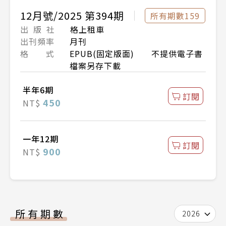
12月號/2025 第394期
所有期數159
出 版 社
格上租車
出刊頻率
月刊
格 式
EPUB(固定版面) 不提供電子書
檔案另存下載
半年6期
訂閱
450
NT$
一年12期
訂閱
900
NT$
所有期數
2026