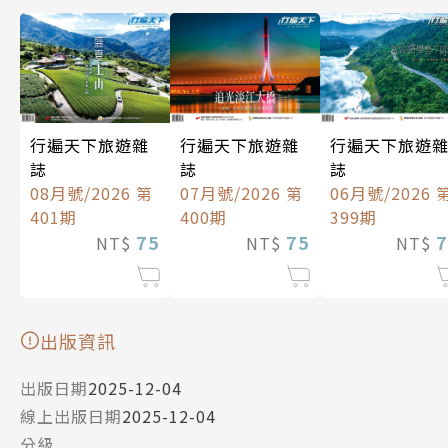
行遍天下旅遊雜
行遍天下旅遊雜
行遍天下旅遊
誌
誌
誌
08月號/2026 第
07月號/2026 第
06月號/2026 
401期
400期
399期
75
75
7
NT$
NT$
NT$
出版資訊
出版日期
2025-12-04
線上出版日期
2025-12-04
分級