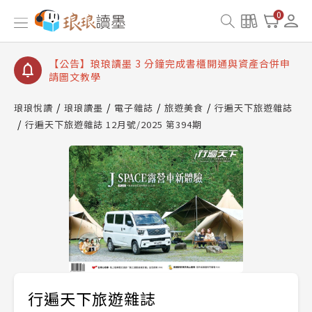
【公告】琅琅讀墨數位閱讀資產合併與書櫃開通申請
0
【公告】琅琅讀墨書櫃開通常見問題
【公告】琅琅讀墨 3 分鐘完成書櫃開通與資產合併申
請圖文教學
【公告】琅琅書店服務升級重要說明及資產合併結果
查詢
琅琅悅讀
琅琅讀墨
電子雜誌
旅遊美食
行遍天下旅遊雜誌
行遍天下旅遊雜誌 12月號/2025 第394期
【公告】琅琅讀墨數位閱讀資產合併與書櫃開通申請
行遍天下旅遊雜誌