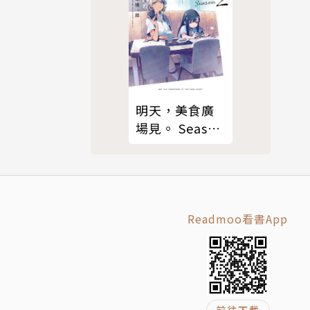
明天，美食廣
場見。 Season
2
Readmoo看書App
前往下載