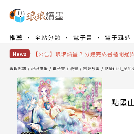
【公告】琅琅書店服務升級重要說明及
推薦
全站分類
電子書
電子雜誌
【公告】琅琅讀墨數位閱讀資產合併與
【公告】琅琅讀墨書櫃開通常見問題
【公告】琅琅讀墨 3 分鐘完成書櫃開通
News
【公告】琅琅書店服務升級重要說明及
【公告】琅琅讀墨數位閱讀資產合併與
琅琅悅讀
琅琅讀墨
電子書
漫畫
戀愛故事
點墨山河_第拾
點墨