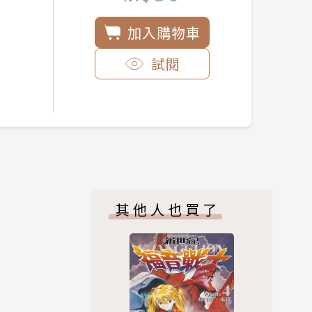
加入購物車
試閱
其他人也買了