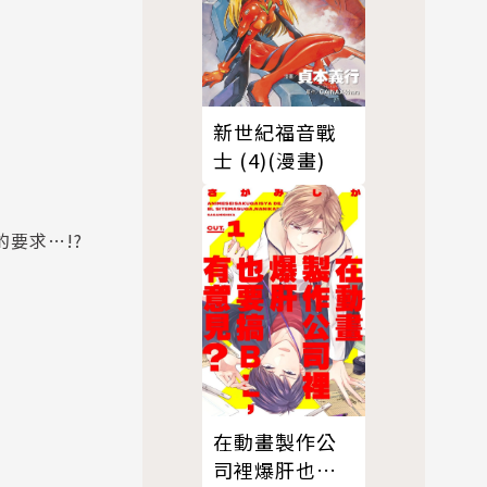
新世紀福音戰
士 (4)(漫畫)
要求…!?
在動畫製作公
司裡爆肝也要