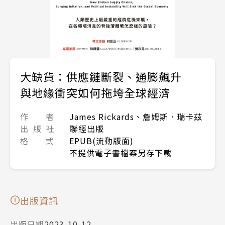
大缺貨：供應鏈斷裂、通膨飆升
與地緣衝突如何拖垮全球經濟
作 者
James Rickards、詹姆斯．瑞卡茲
出 版 社
聯經出版
格 式
EPUB(流動版面)
不提供電子書檔案另存下載
出版資訊
出版日期
2023-10-12