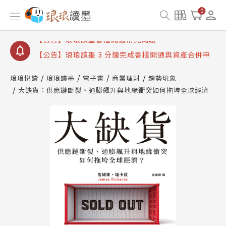
【公告】琅琅讀墨數位閱讀資產合併與書櫃開通申請
0
【公告】琅琅讀墨書櫃開通常見問題
【公告】琅琅讀墨 3 分鐘完成書櫃開通與資產合併申
請圖文教學
【公告】琅琅書店服務升級重要說明及資產合併結果
查詢
琅琅悅讀
琅琅讀墨
電子書
商業理財
趨勢現象
大缺貨：供應鏈斷裂、通膨飆升與地緣衝突如何拖垮全球經濟
【公告】琅琅讀墨數位閱讀資產合併與書櫃開通申請