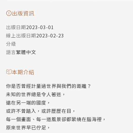
出版資訊
出版日期
2023-03-01
線上出版日期
2023-02-23
分級
語言
繁體中文
本期介紹
你是否曾經計量過世界與我們的距離？
未知的世界總是令人著迷，
遠在另一端的國度，
或許不曾踏入，或許歷歷在目，
每一個畫面、每一道風景卻都縈繞在腦海裡，
原來世界早已佇足，