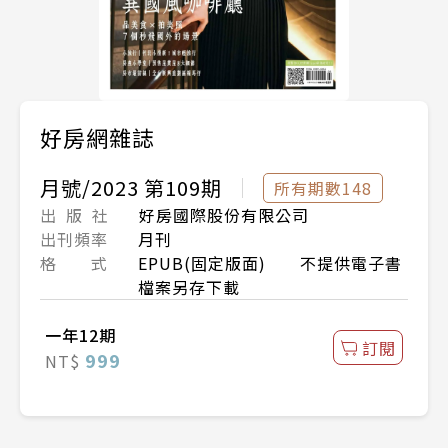
好房網雜誌
月號/2023 第109期
所有期數148
出 版 社
好房國際股份有限公司
出刊頻率
月刊
格 式
EPUB(固定版面) 不提供電子書
檔案另存下載
一年12期
訂閱
999
NT$