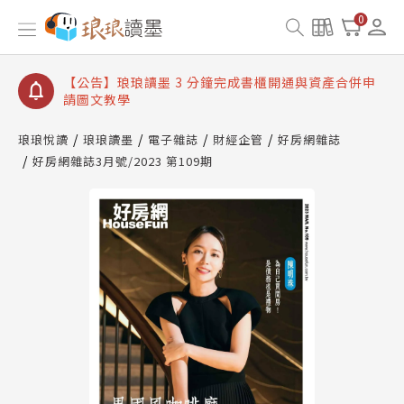
【公告】琅琅讀墨數位閱讀資產合併與書櫃開通申請
0
【公告】琅琅讀墨書櫃開通常見問題
【公告】琅琅讀墨 3 分鐘完成書櫃開通與資產合併申
請圖文教學
【公告】琅琅書店服務升級重要說明及資產合併結果
查詢
琅琅悅讀
琅琅讀墨
電子雜誌
財經企管
好房網雜誌
好房網雜誌3月號/2023 第109期
【公告】琅琅讀墨數位閱讀資產合併與書櫃開通申請