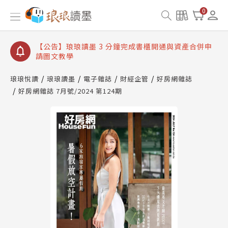
【公告】琅琅讀墨數位閱讀資產合併與書櫃開通申請
0
【公告】琅琅讀墨書櫃開通常見問題
【公告】琅琅讀墨 3 分鐘完成書櫃開通與資產合併申
請圖文教學
【公告】琅琅書店服務升級重要說明及資產合併結果
查詢
琅琅悅讀
琅琅讀墨
電子雜誌
財經企管
好房網雜誌
好房網雜誌 7月號/2024 第124期
【公告】琅琅讀墨數位閱讀資產合併與書櫃開通申請