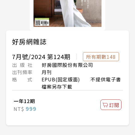
好房網雜誌
7月號/2024 第124期
所有期數148
出 版 社
好房國際股份有限公司
出刊頻率
月刊
格 式
EPUB(固定版面) 不提供電子書
檔案另存下載
一年12期
訂閱
999
NT$