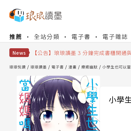
【公告】琅琅書店服務升級重要說明及
推薦
全站分類
電子書
電子雜誌
【公告】琅琅讀墨數位閱讀資產合併與
【公告】琅琅讀墨書櫃開通常見問題
【公告】琅琅讀墨 3 分鐘完成書櫃開通
News
【公告】琅琅書店服務升級重要說明及
【公告】琅琅讀墨數位閱讀資產合併與
琅琅悅讀
琅琅讀墨
電子書
漫畫
療癒幽默
小學生也可以當媽
小學生