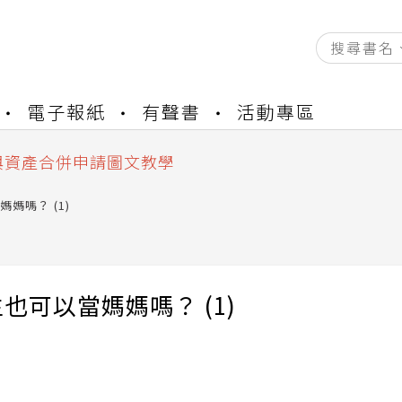
資產合併結果查詢
電子報紙
有聲書
活動專區
書櫃開通申請
與資產合併申請圖文教學
資產合併結果查詢
書櫃開通申請
媽嗎？ (1)
也可以當媽媽嗎？ (1)