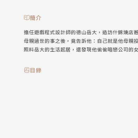
簡介
擔任遊戲程式設計師的德山岳大，造訪什錦燒店
母親過世的事之後，竟告訴他：自己就是他母親
照料岳大的生活起居，還發現他偷偷暗戀公司的
目錄