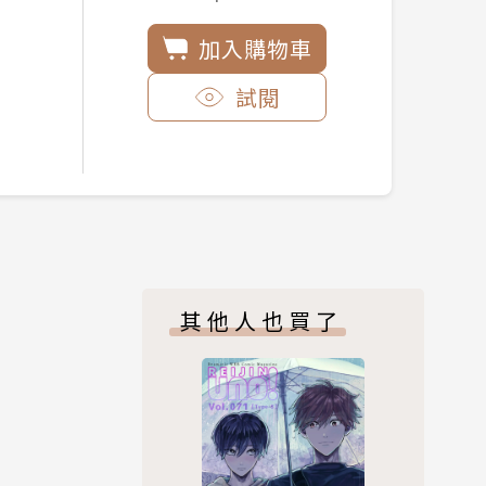
加入購物車
試閱
其他人也買了