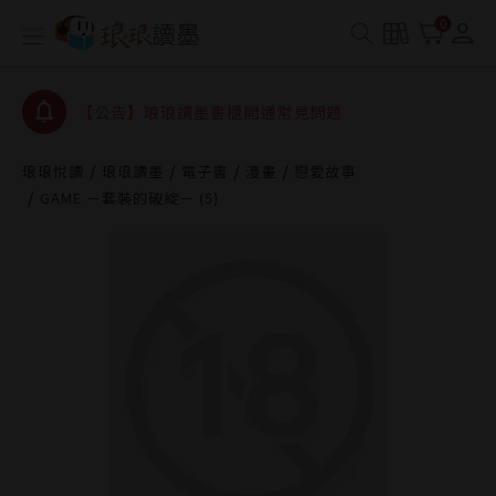
0
【公告】琅琅讀墨數位閱讀資產合併與書櫃開通申請
【公告】琅琅讀墨書櫃開通常見問題
【公告】琅琅讀墨 3 分鐘完成書櫃開通與資產合併申
請圖文教學
【公告】琅琅書店服務升級重要說明及資產合併結果
琅琅悅讀
琅琅讀墨
電子書
漫畫
戀愛故事
查詢
GAME －套裝的破綻－ (5)
【公告】琅琅讀墨數位閱讀資產合併與書櫃開通申請