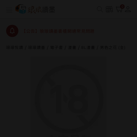
0
【公告】琅琅讀墨數位閱讀資產合併與書櫃開通申請
【公告】琅琅讀墨書櫃開通常見問題
【公告】琅琅讀墨 3 分鐘完成書櫃開通與資產合併申
請圖文教學
【公告】琅琅書店服務升級重要說明及資產合併結果
查詢
琅琅悅讀
琅琅讀墨
電子書
漫畫
BL漫畫
男色之花 (全)
【公告】琅琅讀墨數位閱讀資產合併與書櫃開通申請