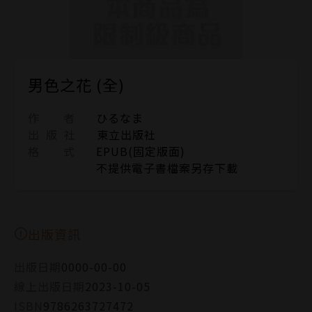
男色之花 (全)
作 者
ひるなま
出 版 社
東立出版社
格 式
EPUB(固定版面)
不提供電子書檔案另存下載
出版資訊
出版日期
0000-00-00
線上出版日期
2023-10-05
ISBN
9786263727472