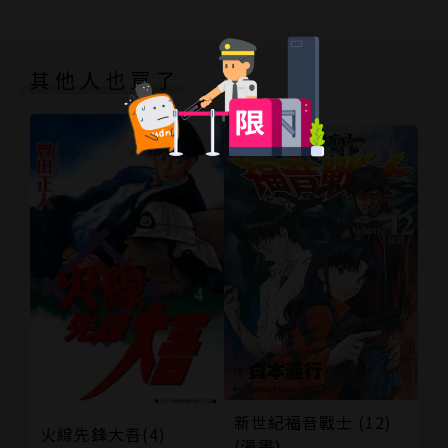
其他人也買了
新世紀福音戰士 (12)
火線先鋒大吾(4)
(漫畫)