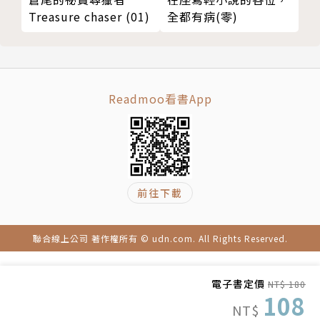
Treasure chaser (01)
全都有病(零)
Readmoo看書App
前往下載
聯合線上公司 著作權所有 © udn.com. All Rights Reserved.
電子書定價
NT$ 180
108
NT$