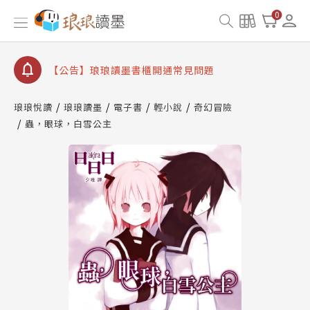
【公告】琅琅讀墨數位閱讀資產合併與書櫃開通申請
0
【公告】琅琅讀墨書櫃開通常見問題
【公告】琅琅讀墨 3 分鐘完成書櫃開通與資產合併申
請圖文教學
【公告】琅琅書店服務升級重要說明及資產合併結果
查詢
琅琅悅讀
琅琅讀墨
電子書
輕小說
奇幻冒險
蟲，眼球，白雪公主
【公告】琅琅讀墨數位閱讀資產合併與書櫃開通申請