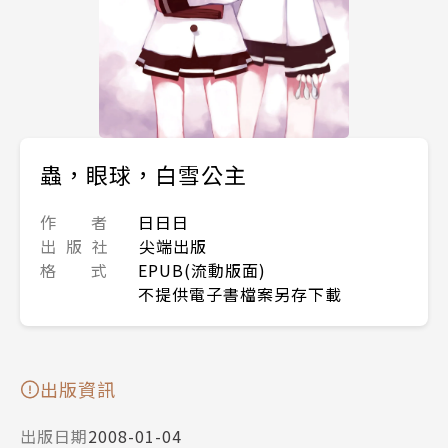
蟲，眼球，白雪公主
作 者
日日日
出 版 社
尖端出版
格 式
EPUB(流動版面)
不提供電子書檔案另存下載
出版資訊
出版日期
2008-01-04