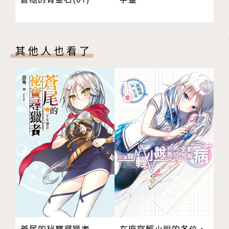
其他人也看了
蒼尾的祕寶尋獵者
在座寫輕小說的各位，