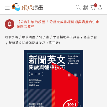
【公告】琅琅讀墨數位閱讀資產合併與書櫃開通申請
0
【公告】琅琅讀墨書櫃開通常見問題
【公告】琅琅讀墨 3 分鐘完成書櫃開通與資產合併申
請圖文教學
【公告】琅琅書店服務升級重要說明及資產合併結果
查詢
琅琅悅讀
琅琅讀墨
電子書
學習輔助與工具書
語言學習
新聞英文閱讀與翻譯技巧（第三版）
【公告】琅琅讀墨數位閱讀資產合併與書櫃開通申請