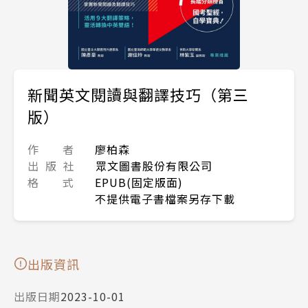
新聞英文閱讀與翻譯技巧（第三
版）
作 者
廖柏森
出 版 社
眾文圖書股份有限公司
格 式
EPUB(固定版面)
不提供電子書檔案另存下載
出版資訊
出版日期
2023-10-01