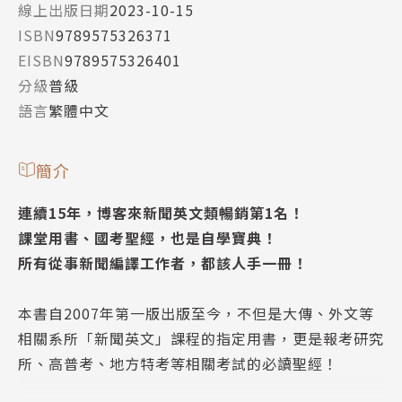
線上出版日期
2023-10-15
ISBN
9789575326371
EISBN
9789575326401
分級
普級
語言
繁體中文
簡介
連續15年，博客來新聞英文類暢銷第1名！
課堂用書、國考聖經，也是自學寶典！
所有從事新聞編譯工作者，都該人手一冊！
本書自2007年第一版出版至今，不但是大傳、外文等
相關系所「新聞英文」課程的指定用書，更是報考研究
所、高普考、地方特考等相關考試的必讀聖經！