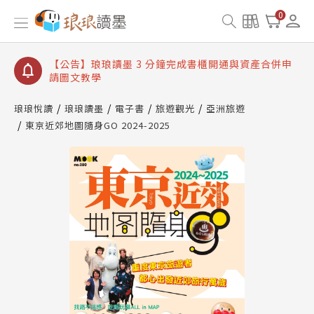
【公告】琅琅讀墨數位閱讀資產合併與書櫃開通申請
0
【公告】琅琅讀墨書櫃開通常見問題
【公告】琅琅讀墨 3 分鐘完成書櫃開通與資產合併申
請圖文教學
【公告】琅琅書店服務升級重要說明及資產合併結果
查詢
琅琅悅讀
琅琅讀墨
電子書
旅遊觀光
亞洲旅遊
東京近郊地圖隨身GO 2024-2025
【公告】琅琅讀墨數位閱讀資產合併與書櫃開通申請