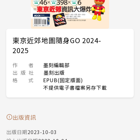
東京近郊地圖隨身GO 2024-
2025
作 者
墨刻編輯部
出 版 社
墨刻出版
格 式
EPUB(固定版面)
不提供電子書檔案另存下載
出版資訊
出版日期
2023-10-03