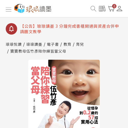
【公告】琅琅讀墨數位閱讀資產合併與書櫃開通申請
0
【公告】琅琅讀墨書櫃開通常見問題
【公告】琅琅讀墨 3 分鐘完成書櫃開通與資產合併申
請圖文教學
【公告】琅琅書店服務升級重要說明及資產合併結果
查詢
琅琅悅讀
琅琅讀墨
電子書
教育
育兒
寶寶教母伍竹彥陪你練習當父母
【公告】琅琅讀墨數位閱讀資產合併與書櫃開通申請