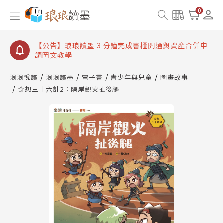
【公告】琅琅讀墨數位閱讀資產合併與書櫃開通申請
0
【公告】琅琅讀墨書櫃開通常見問題
【公告】琅琅讀墨 3 分鐘完成書櫃開通與資產合併申
請圖文教學
【公告】琅琅書店服務升級重要說明及資產合併結果
查詢
琅琅悅讀
琅琅讀墨
電子書
青少年與兒童
圖畫故事
奇想三十六計2：隔岸觀火扯後腿
【公告】琅琅讀墨數位閱讀資產合併與書櫃開通申請