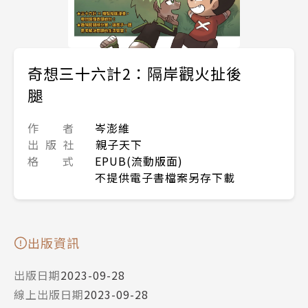
奇想三十六計2：隔岸觀火扯後
腿
作 者
岑澎維
出 版 社
親子天下
格 式
EPUB(流動版面)
不提供電子書檔案另存下載
出版資訊
出版日期
2023-09-28
線上出版日期
2023-09-28