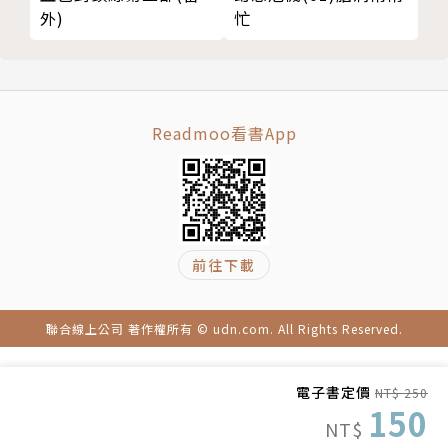
外)
忙
Readmoo看書App
前往下載
聯合線上公司 著作權所有 © udn.com. All Rights Reserved.
電子書定價
NT$ 250
150
NT$