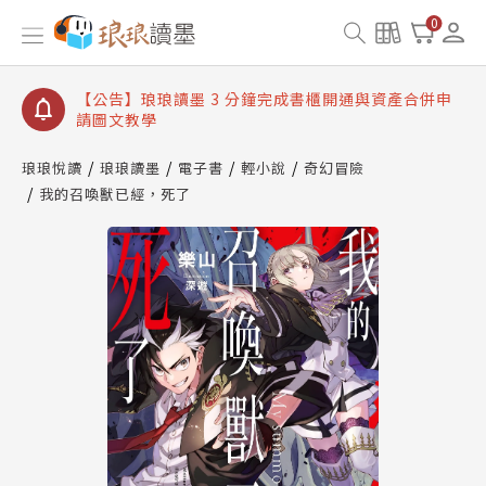
【公告】琅琅讀墨數位閱讀資產合併與書櫃開通申請
0
【公告】琅琅讀墨書櫃開通常見問題
【公告】琅琅讀墨 3 分鐘完成書櫃開通與資產合併申
請圖文教學
【公告】琅琅書店服務升級重要說明及資產合併結果
查詢
琅琅悅讀
琅琅讀墨
電子書
輕小說
奇幻冒險
我的召喚獸已經，死了
【公告】琅琅讀墨數位閱讀資產合併與書櫃開通申請