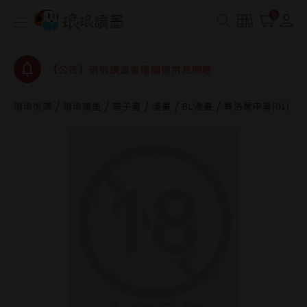
0
【公告】琅琅讀墨數位閱讀資產合併與書櫃開通申請
【公告】琅琅讀墨書櫃開通常見問題
【公告】琅琅讀墨 3 分鐘完成書櫃開通與資產合併申
請圖文教學
【公告】琅琅書店服務升級重要說明及資產合併結果
琅琅悅讀
琅琅讀墨
電子書
漫畫
BL漫畫
費洛蒙中毒(01)
查詢
【公告】琅琅讀墨數位閱讀資產合併與書櫃開通申請