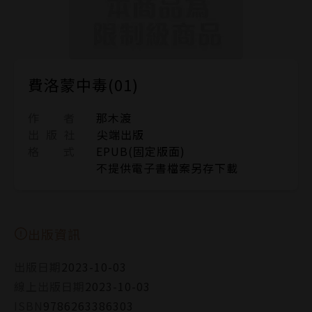
費洛蒙中毒(01)
作 者
那木渡
出 版 社
尖端出版
格 式
EPUB(固定版面)
不提供電子書檔案另存下載
出版資訊
出版日期
2023-10-03
線上出版日期
2023-10-03
ISBN
9786263386303