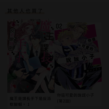
封底
其他人也買了
你這可愛的說謊小子
魔王是課長手下是反派
(第2話)
軟腳蝦。 1