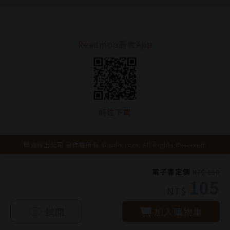
Readmoo看書App
前往下載
聯合線上公司 著作權所有 © udn.com. All Rights Reserved.
電子書定價
NT$ 150
105
NT$
試閱
加入購物車