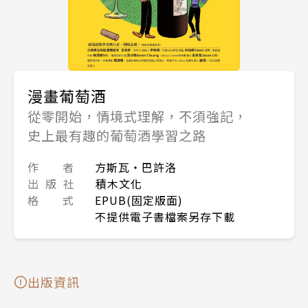
漫畫葡萄酒
從零開始，情境式理解，不須強記，
史上最有趣的葡萄酒學習之路
作 者
方斯瓦・巴許洛
出 版 社
積木文化
格 式
EPUB(固定版面)
不提供電子書檔案另存下載
出版資訊