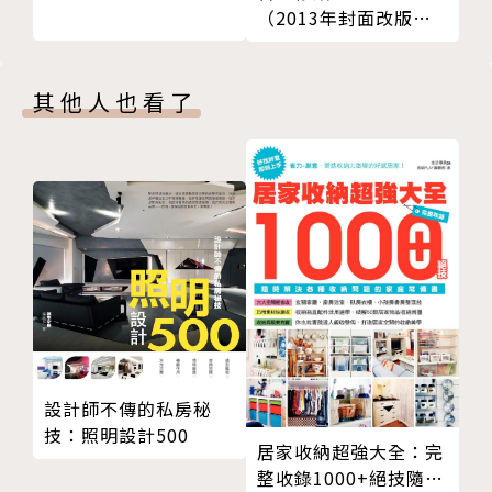
（2013年封面改版全
新上市）
其他人也看了
設計師不傳的私房秘
技：照明設計500
居家收納超強大全：完
整收錄1000+絕技隨時