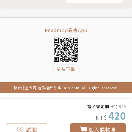
解決各種收納問題的家
庭常備書
Readmoo看書App
前往下載
聯合線上公司 著作權所有 © udn.com. All Rights Reserved.
電子書定價
NT$ 599
420
NT$
試閱
加入購物車