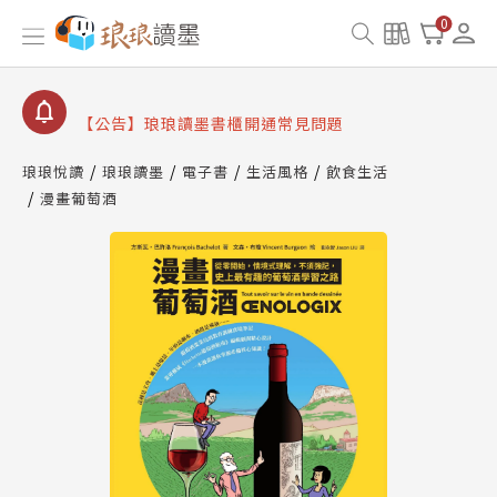
【公告】因 Readmoo 讀墨系統維護中，本站同步暫
0
停部分閱讀服務
【公告】琅琅讀墨數位閱讀資產合併與書櫃開通申請
【公告】琅琅讀墨書櫃開通常見問題
【公告】琅琅讀墨 3 分鐘完成書櫃開通與資產合併申
請圖文教學
琅琅悅讀
琅琅讀墨
電子書
生活風格
飲食生活
【公告】琅琅書店服務升級重要說明及資產合併結果
漫畫葡萄酒
查詢
【公告】因 Readmoo 讀墨系統維護中，本站同步暫
停部分閱讀服務