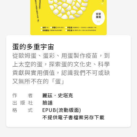
蛋的多重宇宙
從歐姆蛋、蛋彩、用蛋製作疫苗，到
上太空的蛋，探索蛋的文化史、科學
貢獻與實用價值，認識我們不可或缺
又無所不在的「蛋」
作 者
麗茲．史塔克
出 版 社
臉譜
格 式
EPUB(流動版面)
不提供電子書檔案另存下載