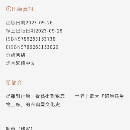
出版資訊
出版日期
2023-09-26
線上出版日期
2023-09-28
ISBN
9786263153738
EISBN
9786263153820
分級
普級
語言
繁體中文
簡介
從雞到企鵝，從藝術到犯罪──世界上最大「細胞級生
物工廠」的非典型文化史
毛奇（作家）