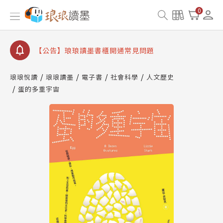
【公告】因 Readmoo 讀墨系統維護中，本站同步暫
0
停部分閱讀服務
【公告】琅琅讀墨數位閱讀資產合併與書櫃開通申請
【公告】琅琅讀墨書櫃開通常見問題
【公告】琅琅讀墨 3 分鐘完成書櫃開通與資產合併申
請圖文教學
琅琅悅讀
琅琅讀墨
電子書
社會科學
人文歷史
【公告】琅琅書店服務升級重要說明及資產合併結果
蛋的多重宇宙
查詢
【公告】因 Readmoo 讀墨系統維護中，本站同步暫
停部分閱讀服務