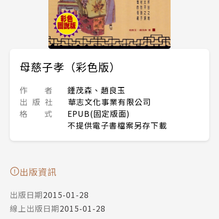
母慈子孝（彩色版）
作 者
鍾茂森、趙良玉
出 版 社
華志文化事業有限公司
格 式
EPUB(固定版面)
不提供電子書檔案另存下載
出版資訊
出版日期
2015-01-28
線上出版日期
2015-01-28