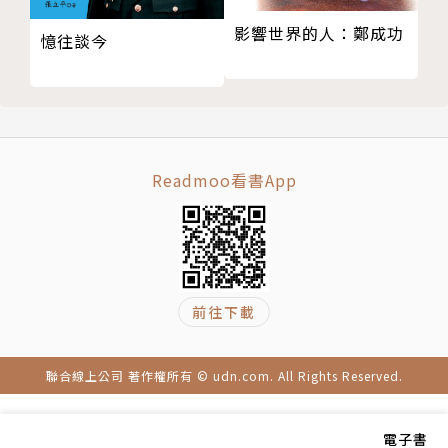
影響世界的人：鄭成功
憶往談今
Readmoo看書App
前往下載
聯合線上公司 著作權所有 © udn.com. All Rights Reserved.
電子書