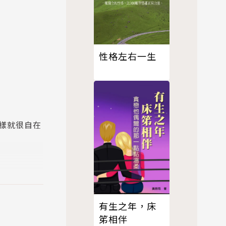
性格左右一生
樣就很自在
直接去做
有生之年，床
笫相伴