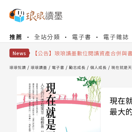
【公告】琅琅書店服務升級重要說明及
推薦
全站分類
電子書
電子雜誌
【公告】因 Readmoo 讀墨系統維護
【公告】琅琅讀墨數位閱讀資產合併與
News
【公告】琅琅讀墨書櫃開通常見問題
【公告】琅琅讀墨 3 分鐘完成書櫃開通
琅琅悅讀
琅琅讀墨
電子書
勵志成長
個人成長
現在就是天
【公告】琅琅書店服務升級重要說明及
【公告】因 Readmoo 讀墨系統維護
現在
最大