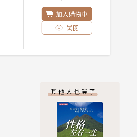
加入購物車
試閱
其他人也買了