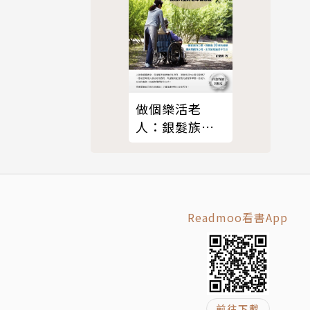
做個樂活老
人：銀髮族的
幸福生活智慧
Readmoo看書App
前往下載