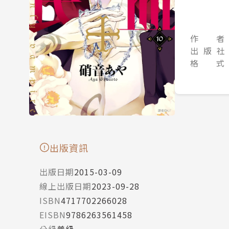
作 者
出 版 社
格 式
出版資訊
出版日期
2015-03-09
線上出版日期
2023-09-28
ISBN
4717702266028
EISBN
9786263561458
分級
普級