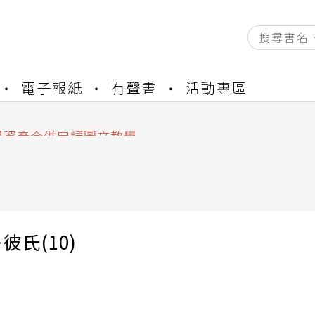
資產合併結果查詢
電子報紙
有聲書
活動專區
書櫃開通申請
與資產合併申請圖文教學
資產合併結果查詢
書櫃開通申請
彼氏(10)