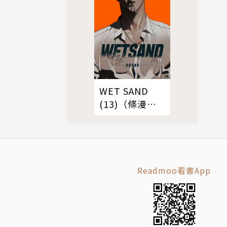
WET SAND
(13)（條漫
版）
Readmoo看書App