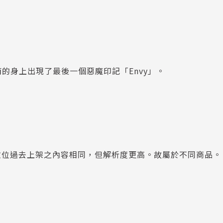
南的身上出現了最後一個惡魔印記「Envy」。
數位過去上架之內容相同，但解析度更高。故屬於不同商品。