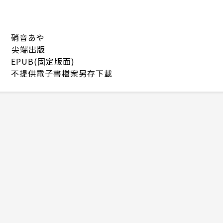
硝音あや
尖端出版
EPUB(固定版面)
不提供電子書檔案另存下載