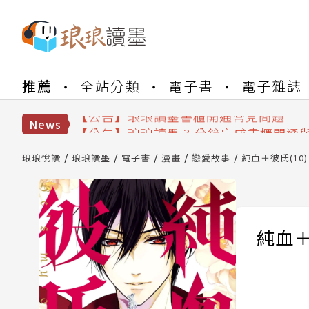
【公告】琅琅書店服務升級重要說明及
推薦
全站分類
電子書
電子雜誌
【公告】琅琅讀墨數位閱讀資產合併與
【公告】琅琅讀墨書櫃開通常見問題
【公告】琅琅讀墨 3 分鐘完成書櫃開通
News
【公告】琅琅書店服務升級重要說明及
【公告】琅琅讀墨數位閱讀資產合併與
琅琅悅讀
琅琅讀墨
電子書
漫畫
戀愛故事
純血＋彼氏(10)
純血＋