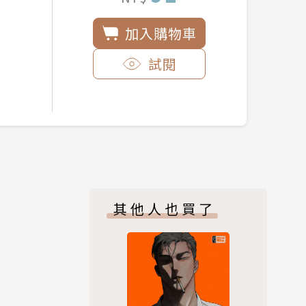
加入購物車
試閱
其他人也買了