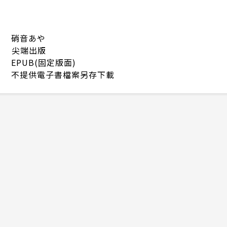
硝音あや
尖端出版
EPUB(固定版面)
不提供電子書檔案另存下載