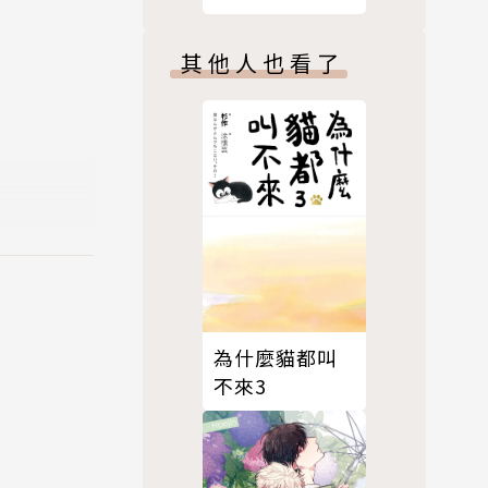
譚》《正向老
師》
其他人也看了
為什麼貓都叫
不來3