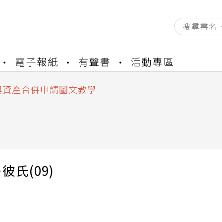
資產合併結果查詢
電子報紙
有聲書
活動專區
書櫃開通申請
與資產合併申請圖文教學
資產合併結果查詢
書櫃開通申請
彼氏(09)