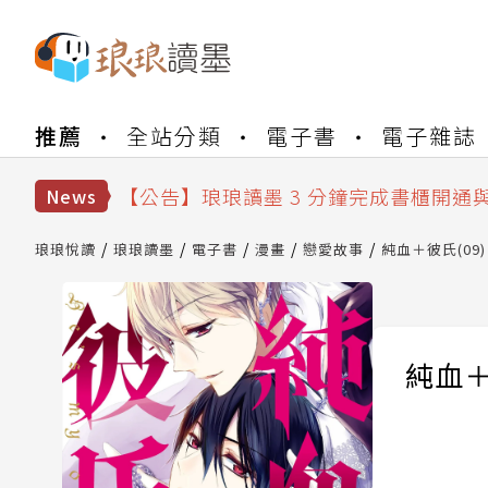
【公告】琅琅書店服務升級重要說明及
推薦
全站分類
電子書
電子雜誌
【公告】琅琅讀墨數位閱讀資產合併與
【公告】琅琅讀墨書櫃開通常見問題
【公告】琅琅讀墨 3 分鐘完成書櫃開通
News
【公告】琅琅書店服務升級重要說明及
【公告】琅琅讀墨數位閱讀資產合併與
琅琅悅讀
琅琅讀墨
電子書
漫畫
戀愛故事
純血＋彼氏(09)
純血＋