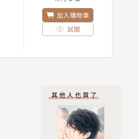
加入購物車
試閱
其他人也買了