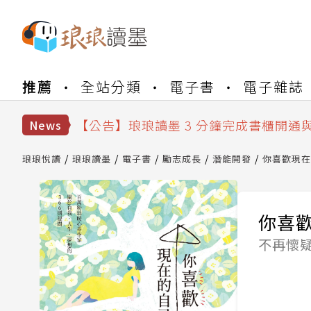
【公告】琅琅書店服務升級重要說明及
推薦
全站分類
電子書
電子雜誌
【公告】琅琅讀墨數位閱讀資產合併與
【公告】琅琅讀墨書櫃開通常見問題
【公告】琅琅讀墨 3 分鐘完成書櫃開通
News
【公告】琅琅書店服務升級重要說明及
【公告】琅琅讀墨數位閱讀資產合併與
琅琅悅讀
琅琅讀墨
電子書
勵志成長
潛能開發
你喜歡現在
你喜
不再懷