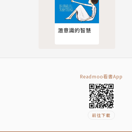
潛意識的智慧
Readmoo看書App
前往下載