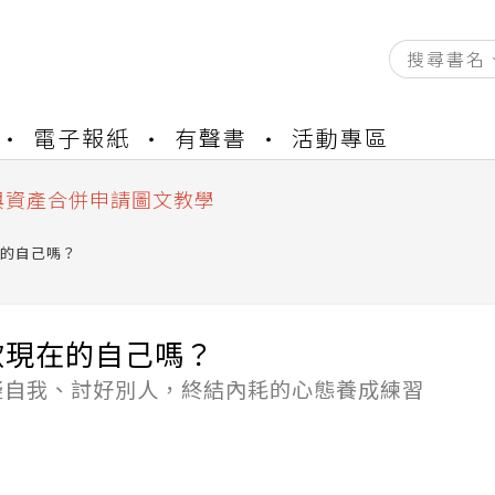
資產合併結果查詢
電子報紙
有聲書
活動專區
書櫃開通申請
與資產合併申請圖文教學
資產合併結果查詢
書櫃開通申請
的自己嗎？
歡現在的自己嗎？
疑自我、討好別人，終結內耗的心態養成練習