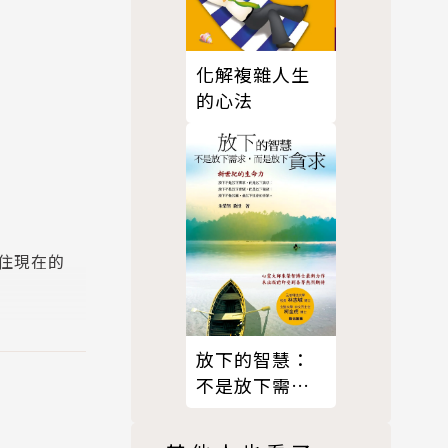
化解複雜人生
的心法
住現在的
打中讀者們
放下的智慧：
不是放下需
求，而是放下
第一位」，
貪求