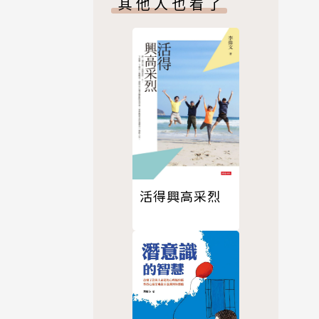
其他人也看了
自我對話。
活得興高采烈