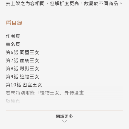
去上架之內容相同，但解析度更高。故屬於不同商品。
目錄
作者頁
書名頁
第6話 同盟王女
第7話 血統王女
第8話 殺戮王女
第9話 追憶王女
第10話 密室王女
卷末特別附錄「怪物王女」外傳漫畫
版權頁
封底
閱讀更多