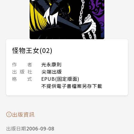
怪物王女(02)
作 者
光永康則
出 版 社
尖端出版
格 式
EPUB(固定版面)
不提供電子書檔案另存下載
出版資訊
出版日期
2006-09-08