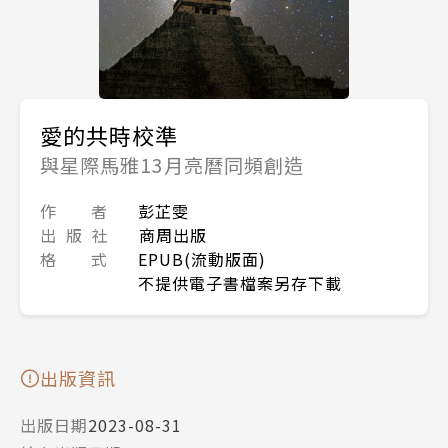
愛的共時校準
與星際馬雅13月亮曆同頻創造
作 者
彭芷雯
出 版 社
商周出版
格 式
EPUB(流動版面)
不提供電子書檔案另存下載
出版資訊
出版日期
2023-08-31