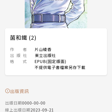
菌和鐵 (2)
作 者
片山綾香
出 版 社
東立出版社
格 式
EPUB(固定版面)
不提供電子書檔案另存下載
出版資訊
出版日期
0000-00-00
線上出版日期
2023-09-21