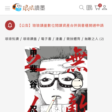
【公告】琅琅書店服務升級重要說明及資產合併結果
0
查詢
【公告】8/10、8/13 行動網路降速演練提醒
【公告】琅琅讀墨數位閱讀資產合併與書櫃開通申請
【公告】琅琅讀墨書櫃開通常見問題
琅琅悅讀
琅琅讀墨
電子書
漫畫
競技體育
無敵之人 (2)
【公告】琅琅讀墨 3 分鐘完成書櫃開通與資產合併申
請圖文教學
【公告】琅琅書店服務升級重要說明及資產合併結果
查詢
【公告】8/10、8/13 行動網路降速演練提醒