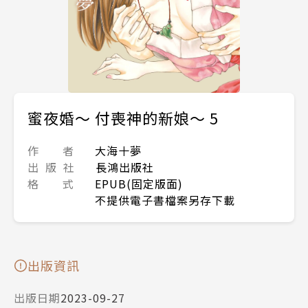
蜜夜婚〜 付喪神的新娘〜 5
作 者
大海十夢
出 版 社
長鴻出版社
格 式
EPUB(固定版面)
不提供電子書檔案另存下載
出版資訊
出版日期
2023-09-27