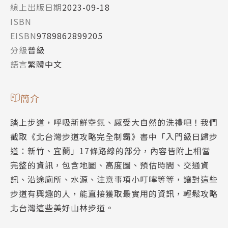
線上出版日期
2023-09-18
ISBN
EISBN
9789862899205
分級
普級
語言
繁體中文
簡介
踏上步道，呼吸新鮮空氣、感受大自然的洗禮吧！我們
截取《北台灣步道攻略完全制霸》書中「入門級日歸步
道：新竹、宜蘭」17條路線的部分，內容皆附上相當
完整的資訊，包含地圖、高度圖、預估時間、交通資
訊、沿途廁所、水源、注意事項小叮嚀等等，讓對這些
步道有興趣的人，能直接獲取最實用的資訊，輕鬆攻略
北台灣這些美好山林步道。