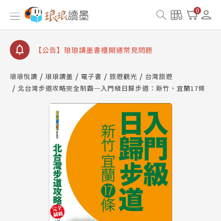
【公告】因 Readmoo 讀墨系統維護中，本站同步暫
0
停部分閱讀服務
【公告】琅琅讀墨數位閱讀資產合併與書櫃開通申請
【公告】琅琅讀墨書櫃開通常見問題
【公告】琅琅讀墨 3 分鐘完成書櫃開通與資產合併申
請圖文教學
琅琅悅讀
琅琅讀墨
電子書
旅遊觀光
台灣旅遊
【公告】琅琅書店服務升級重要說明及資產合併結果
北台灣步道攻略完全制霸─入門級日歸步道：新竹、宜蘭17條
查詢
【公告】因 Readmoo 讀墨系統維護中，本站同步暫
停部分閱讀服務