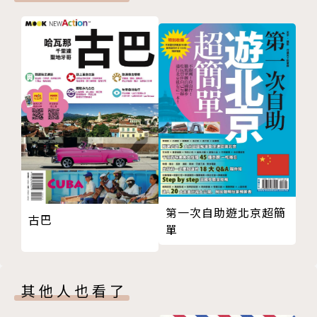
棲蘭神木園
太平山〈翠峰湖環山步道〉
太平山〈台灣山毛櫸步道〉
太平山〈見晴懷古步道〉
林美石磐步道
第一次自助遊北京超簡
古巴
單
其他人也看了