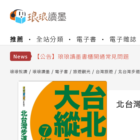
【公告】琅琅書店服務升級重要說明及
推薦
全站分類
電子書
電子雜誌
【公告】因 Readmoo 讀墨系統維護
【公告】琅琅讀墨數位閱讀資產合併與
【公告】琅琅讀墨書櫃開通常見問題
News
【公告】琅琅讀墨 3 分鐘完成書櫃開通
【公告】琅琅書店服務升級重要說明及
琅琅悅讀
琅琅讀墨
電子書
旅遊觀光
台灣旅遊
北台灣步道
【公告】因 Readmoo 讀墨系統維護
北台