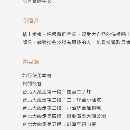
語言
繁體中文
簡介
踏上步道，呼吸新鮮空氣、感受大自然的洗禮吧
部分，讓對這些步道有興趣的人，能直接獲取最
目錄
如何使用本書
快問快答
台北大縱走第一段：關至二子坪
台北大縱走第二段：二子坪至小油坑
台北大縱走第三段：小油坑至風櫃嘴
台北大縱走第四段：風櫃嘴至大湖公園
台北大縱走第五段：劍潭至碧山巖