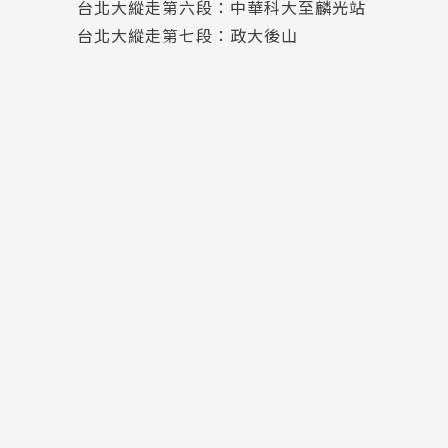
台北大縱走第六段：中華科大至麟光站
台北大縱走第七段：政大後山