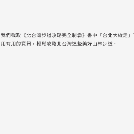
！我們截取《北台灣步道攻略完全制霸》書中「台北大縱走」
實用有用的資訊，輕鬆攻略北台灣這些美好山林步道。