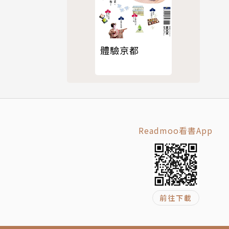
體驗京都
Readmoo看書App
前往下載