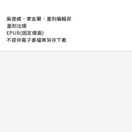
吳俊緯．蒙金蘭．墨刻編輯部
墨刻出版
EPUB(固定版面)
不提供電子書檔案另存下載