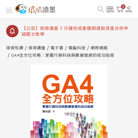
【公告】琅琅讀墨數位閱讀資產合併與書櫃開通申請
0
【公告】琅琅讀墨書櫃開通常見問題
【公告】琅琅讀墨 3 分鐘完成書櫃開通與資產合併申
請圖文教學
【公告】琅琅書店服務升級重要說明及資產合併結果
查詢
琅琅悅讀
琅琅讀墨
電子書
電腦科技
網際網路
GA4全方位攻略：掌握行銷科技與數據營運的成功指南
【公告】琅琅讀墨數位閱讀資產合併與書櫃開通申請