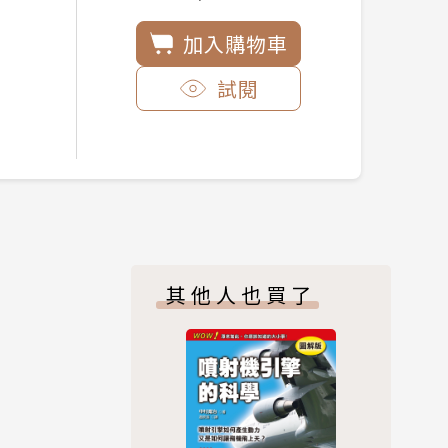
加入購物車
試閱
其他人也買了