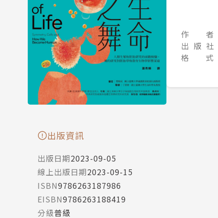
作 者
出 版 社
格 式
出版資訊
出版日期
2023-09-05
線上出版日期
2023-09-15
ISBN
9786263187986
EISBN
9786263188419
分級
普級