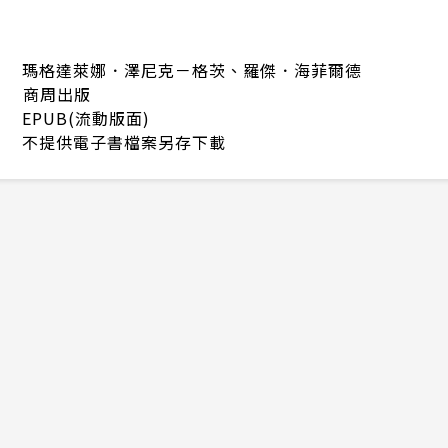
瑪格達萊娜．澤尼克－格茨、羅傑．海菲爾德
商周出版
EPUB(流動版面)
不提供電子書檔案另存下載