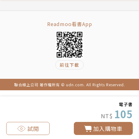
Readmoo看書App
前往下載
聯合線上公司 著作權所有 © udn.com. All Rights Reserved.
電子書
105
NT$
試閱
加入購物車