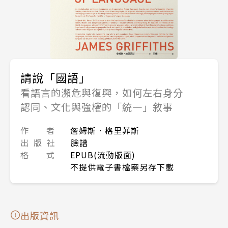
請說「國語」
看語言的瀕危與復興，如何左右身分
認同、文化與強權的「統一」敘事
作 者
詹姆斯．格里菲斯
出 版 社
臉譜
格 式
EPUB(流動版面)
不提供電子書檔案另存下載
出版資訊