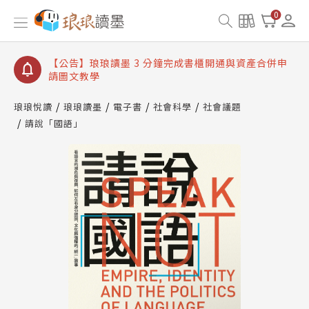
【公告】琅琅讀墨數位閱讀資產合併與書櫃開通申請
0
【公告】琅琅讀墨書櫃開通常見問題
【公告】琅琅讀墨 3 分鐘完成書櫃開通與資產合併申
請圖文教學
【公告】琅琅書店服務升級重要說明及資產合併結果
查詢
琅琅悅讀
琅琅讀墨
電子書
社會科學
社會議題
請說「國語」
【公告】琅琅讀墨數位閱讀資產合併與書櫃開通申請