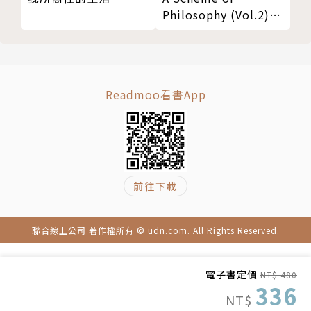
Philosophy (Vol.2)
哲學大綱㊦
Readmoo看書App
前往下載
聯合線上公司 著作權所有 © udn.com. All Rights Reserved.
電子書定價
NT$ 480
336
NT$