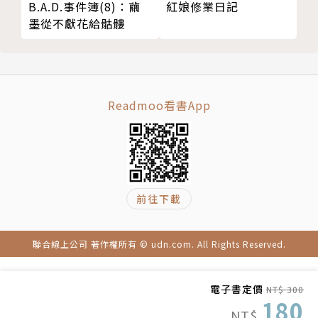
B.A.D.事件簿(8)：繭
紅娘修業日記
墨從不獻花給骷髏
Readmoo看書App
前往下載
聯合線上公司 著作權所有 © udn.com. All Rights Reserved.
電子書定價
NT$ 300
180
NT$