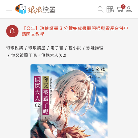
【公告】琅琅讀墨數位閱讀資產合併與書櫃開通申請
0
【公告】琅琅讀墨書櫃開通常見問題
【公告】琅琅讀墨 3 分鐘完成書櫃開通與資產合併申
請圖文教學
【公告】琅琅書店服務升級重要說明及資產合併結果
查詢
琅琅悅讀
琅琅讀墨
電子書
輕小說
懸疑推理
你又被殺了呢，偵探大人(02)
【公告】琅琅讀墨數位閱讀資產合併與書櫃開通申請