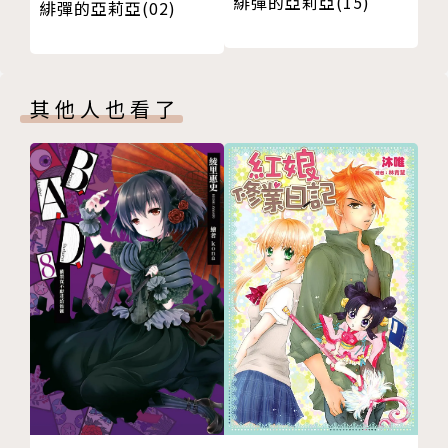
緋彈的亞莉亞(15)
緋彈的亞莉亞(02)
其他人也看了