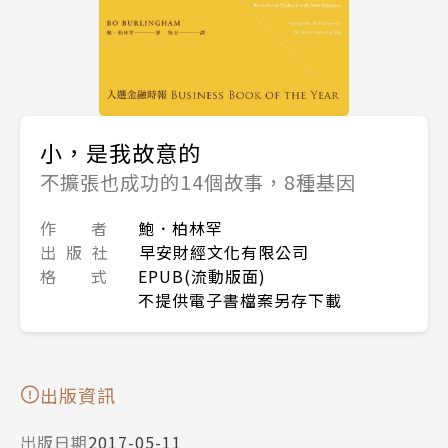
小，是我故意的
不擴張也成功的14個故事，8種基因
作 者
鮑．柏林罕
出 版 社
早安財經文化有限公司
格 式
EPUB(流動版面)
不提供電子書檔案另存下載
出版資訊
出版日期
2017-05-11