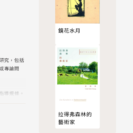
鏡花水月
研究，包括
或專論問
指導規條。
從生活與情
拉得弗森林的
藝術家