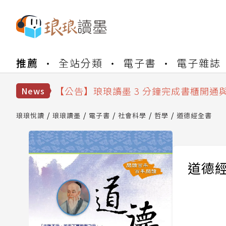
【公告】琅琅書店服務升級重要說明及
推薦
全站分類
電子書
電子雜誌
【公告】琅琅讀墨數位閱讀資產合併與
【公告】琅琅讀墨書櫃開通常見問題
【公告】琅琅讀墨 3 分鐘完成書櫃開通
News
【公告】琅琅書店服務升級重要說明及
【公告】琅琅讀墨數位閱讀資產合併與
琅琅悅讀
琅琅讀墨
電子書
社會科學
哲學
道德經全書
道德