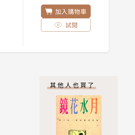
加入購物車
試閱
其他人也買了