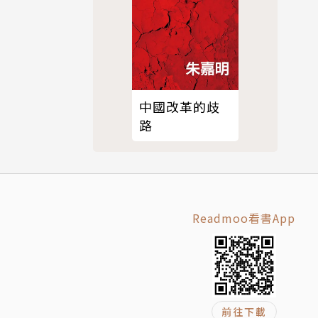
中國改革的歧
路
Readmoo看書App
前往下載