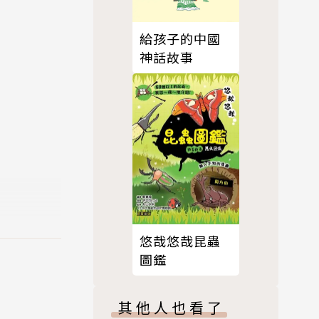
給孩子的中國
神話故事
悠哉悠哉昆蟲
圖鑑
其他人也看了