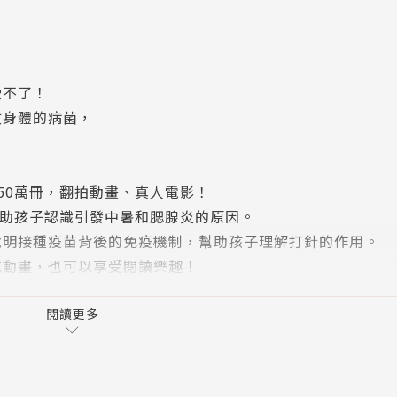
受不了！
攻身體的病菌，
0萬冊，翻拍動畫、真人電影！
助孩子認識引發中暑和腮腺炎的原因。
明接種疫苗背後的免疫機制，幫助孩子理解打針的作用。
動畫，也可以享受閱讀樂趣！
閱讀更多
言。
反升──